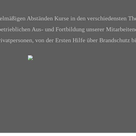
gelmäßigen Abständen Kurse in den verschiedensten The
etrieblichen Aus- und Fortbildung unserer Mitarbeitend
ivatpersonen, von der Ersten Hilfe über Brandschutz b