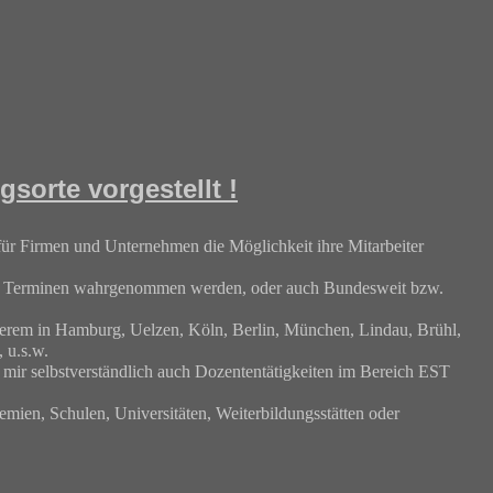
sorte vorgestellt !
für Firmen und Unternehmen die Möglichkeit ihre Mitarbeiter
n Terminen wahrgenommen werden, oder auch Bundesweit bzw.
nderem in Hamburg, Uelzen, Köln, Berlin, München, Lindau, Brühl,
 u.s.w.
mir selbstverständlich auch Dozententätigkeiten im Bereich EST
emien, Schulen, Universitäten, Weiterbildungsstätten oder