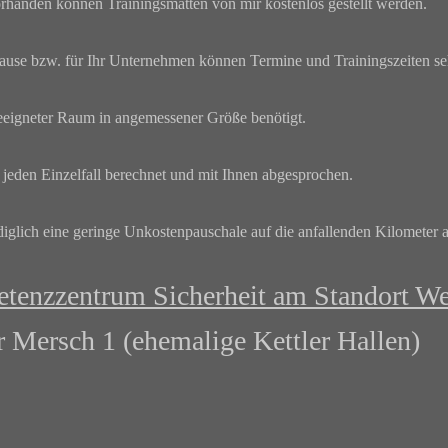
orhanden können Trainingsmatten von mir kostenlos gestellt werden.
ause bzw. für Ihr Unternehmen können Termine und Trainingszeiten seh
geeigneter Raum in angemessener Größe benötigt.
jeden Einzelfall berechnet und mit Ihnen abgesprochen.
diglich eine geringe Unkostenpauschale auf die anfallenden Kilometer 
tenzzentrum Sicherheit am Standort We
r Mersch 1 (ehemalige Kettler Hallen)