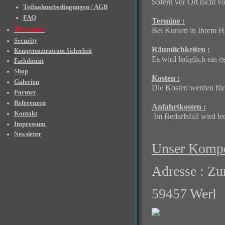
Sofern vor Ort nicht v
Teilnahmebedingungen / AGB
FAQ
Termine :
Termine
Bei Kursen in Ihrem H
Security
Räumlichkeiten :
Kompetenzzentrum Sicherheit
Es wird lediglich ein 
Fachdozent
Shop
Kosten :
Galerien
Die Kosten werden für 
Partner
Referenzen
Anfahrtkosten :
Kontakt
Im Bedarfsfall wird le
Impressum
Newsletter
Unser Kompe
Adresse : Zu
59457 Werl