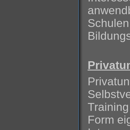
anwendb
Schulen
Bildungs
Privatun
Privatunt
Selbstve
Training
Form eig