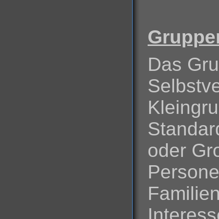
Gruppe
Das Gru
Selbstve
Kleingr
Standar
oder Gr
Personen
Familien
Interes